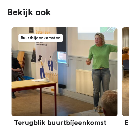
Bekijk ook
Buurtbijeenkomsten
Terugblik buurtbijeenkomst
E