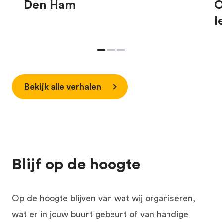
Den Ham
O
l
Bekijk alle verhalen
Blijf op de hoogte
Op de hoogte blijven van wat wij organiseren,
wat er in jouw buurt gebeurt of van handige