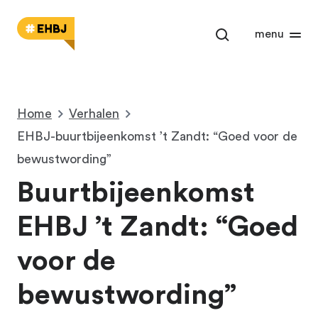
Open het zoekm
menu
Home
Verhalen
EHBJ-buurtbijeenkomst ’t Zandt: “Goed voor de
bewustwording”
Buurtbijeenkomst
EHBJ ’t Zandt: “Goed
voor de
bewustwording”