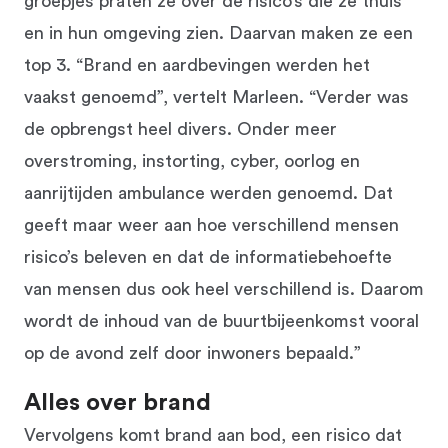
groepjes praten ze over de risico’s die ze thuis
en in hun omgeving zien. Daarvan maken ze een
top 3. “Brand en aardbevingen werden het
vaakst genoemd”, vertelt Marleen. “Verder was
de opbrengst heel divers. Onder meer
overstroming, instorting, cyber, oorlog en
aanrijtijden ambulance werden genoemd. Dat
geeft maar weer aan hoe verschillend mensen
risico’s beleven en dat de informatiebehoefte
van mensen dus ook heel verschillend is. Daarom
wordt de inhoud van de buurtbijeenkomst vooral
op de avond zelf door inwoners bepaald.”
Alles over brand
Vervolgens komt brand aan bod, een risico dat