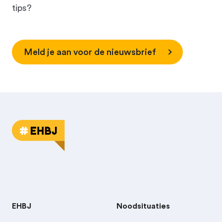
tips?
Meld je aan voor de nieuwsbrief
EHBJ
Noodsituaties