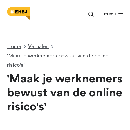
Open het zoekm
menu
Home
Verhalen
'Maak je werknemers bewust van de online
risico's'
'Maak je werknemers
bewust van de online
risico's'