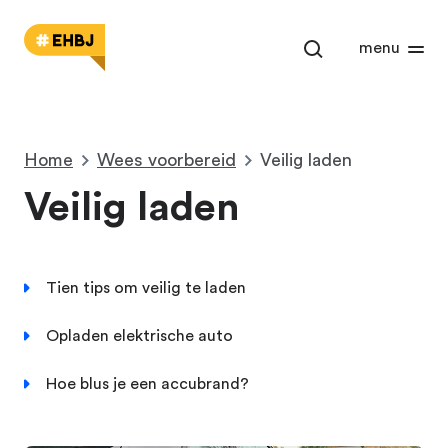
Open het zoekm
menu
Home
Wees voorbereid
Veilig laden
Veilig laden
Tien tips om veilig te laden
Opladen elektrische auto
Hoe blus je een accubrand?