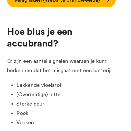
Veilig laden (Website brandweer.nl)
Hoe blus je een
accubrand?
Er zijn een aantal signalen waaraan je kunt
herkennen dat het misgaat met een batterij:
Lekkende vloeistof
(Overmatige) hitte
Sterke geur
Rook
Vonken