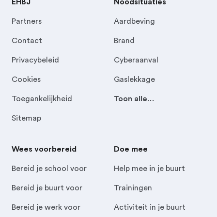
EHBJ
Noodsituaties
Partners
Aardbeving
Contact
Brand
Privacybeleid
Cyberaanval
Cookies
Gaslekkage
Toegankelijkheid
Toon alle…
Sitemap
Wees voorbereid
Doe mee
Bereid je school voor
Help mee in je buurt
Bereid je buurt voor
Trainingen
Bereid je werk voor
Activiteit in je buurt