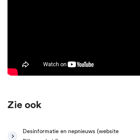
Zie ook
Desinformatie en nepnieuws (website