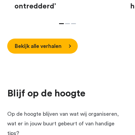
ontredderd’
h
Bekijk alle verhalen
Blijf op de hoogte
Op de hoogte blijven van wat wij organiseren,
wat er in jouw buurt gebeurt of van handige
tips?