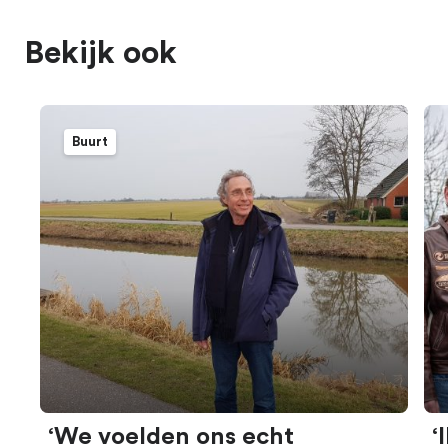
Bekijk ook
Buurt
‘We voelden ons echt
‘