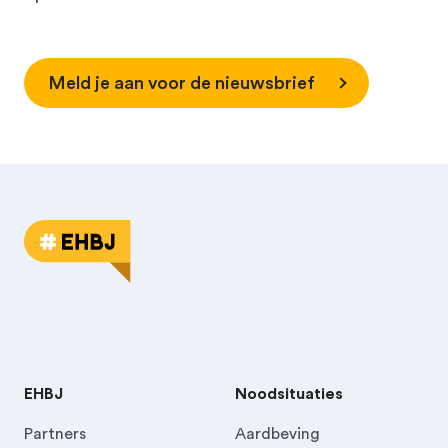
Meld je aan voor de nieuwsbrief
EHBJ
Noodsituaties
Partners
Aardbeving